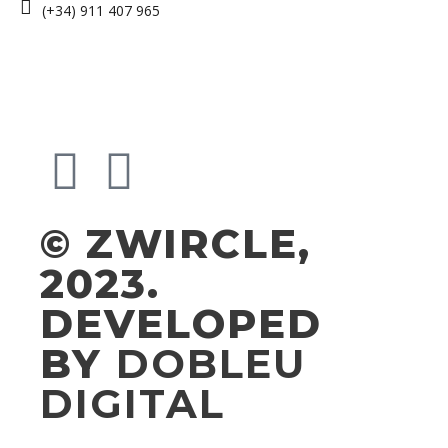
(+34) 911 407 965
© ZWIRCLE,
2023.
DEVELOPED
BY
DOBLEU
DIGITAL