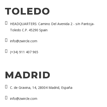
TOLEDO
HEADQUARTERS: Camino Del Avenida 2 - s/n Pantoja-
Toledo C.P. 45290 Spain
info@zwircle.com
(+34) 911 407 965
MADRID
C. de Gravina, 14, 28004 Madrid, España
info@zwircle.com