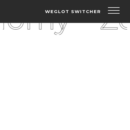
nomy
Ze
WEGLOT SWITCHER